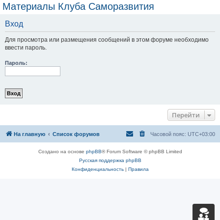
Материалы Клуба Саморазвития
Вход
Для просмотра или размещения сообщений в этом форуме необходимо
ввести пароль.
Пароль:
Перейти
На главную
Список форумов
Часовой пояс:
UTC+03:00
Создано на основе
phpBB
® Forum Software © phpBB Limited
Русская поддержка phpBB
Конфиденциальность
|
Правила