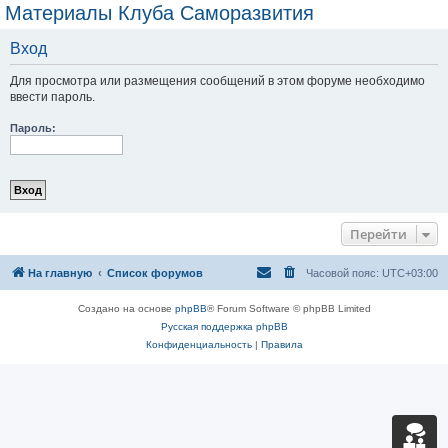
Материалы Клуба Саморазвития
Вход
Для просмотра или размещения сообщений в этом форуме необходимо
ввести пароль.
Пароль:
Перейти
На главную
Список форумов
Часовой пояс:
UTC+03:00
Создано на основе
phpBB
® Forum Software © phpBB Limited
Русская поддержка phpBB
Конфиденциальность
|
Правила