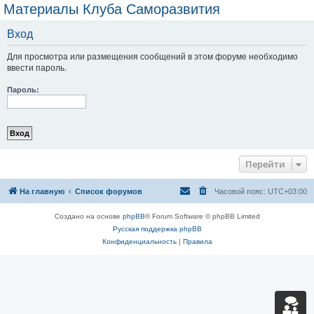
Материалы Клуба Саморазвития
Вход
Для просмотра или размещения сообщений в этом форуме необходимо
ввести пароль.
Пароль:
Перейти
На главную
Список форумов
Часовой пояс:
UTC+03:00
Создано на основе
phpBB
® Forum Software © phpBB Limited
Русская поддержка phpBB
Конфиденциальность
|
Правила