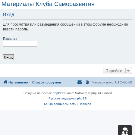
Материалы Клуба Саморазвития
Вход
Для просмотра или размещения сообщений в этом форуме необходимо
ввести пароль.
Пароль:
Перейти
На главную
Список форумов
Часовой пояс:
UTC+03:00
Создано на основе
phpBB
® Forum Software © phpBB Limited
Русская поддержка phpBB
Конфиденциальность
|
Правила