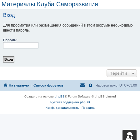
Материалы Клуба Саморазвития
Вход
Для просмотра или размещения сообщений в этом форуме необходимо
ввести пароль.
Пароль:
Перейти
На главную
Список форумов
Часовой пояс:
UTC+03:00
Создано на основе
phpBB
® Forum Software © phpBB Limited
Русская поддержка phpBB
Конфиденциальность
|
Правила