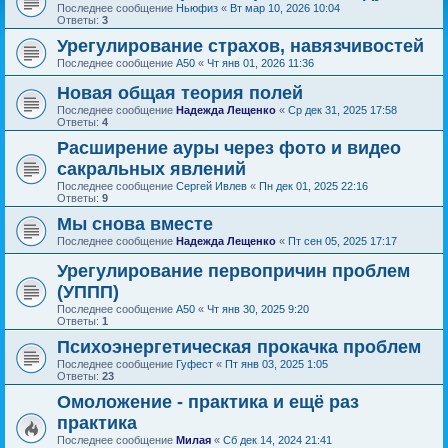
Последнее сообщение
Ньюфиз
«
Вт мар 10, 2026 10:04
Ответы:
3
Урегулирование страхов, навязчивостей
Последнее сообщение
А50
«
Чт янв 01, 2026 11:36
Новая общая теория полей
Последнее сообщение
Надежда Лещенко
«
Ср дек 31, 2025 17:58
Ответы:
4
Расширение ауры через фото и видео
сакральных явлений
Последнее сообщение
Сергей Ивлев
«
Пн дек 01, 2025 22:16
Ответы:
9
Мы снова вместе
Последнее сообщение
Надежда Лещенко
«
Пт сен 05, 2025 17:17
Урегулирование первопричин проблем
(УППП)
Последнее сообщение
А50
«
Чт янв 30, 2025 9:20
Ответы:
1
Психоэнергетическая прокачка проблем
Последнее сообщение
Гуфест
«
Пт янв 03, 2025 1:05
Ответы:
23
Омоложение - практика и ещё раз
практика
Последнее сообщение
Милая
«
Сб дек 14, 2024 21:41