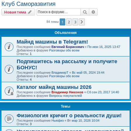
Клуб Саморазвития
Поиск
Расширенный пои
Новая тема
1
2
3
След.
84 темы
Объявления
Майнд машины в Telegram!
Последнее сообщение
Евгений Борисович
«
Пн июн 16, 2025 13:47
Добавлено в форуме
Разговоры обо всем
Ответы:
1
Подпишитесь на рассылку и получите
БОНУС!
Последнее сообщение
ВладимирТ
«
Вс май 05, 2024 19:44
Добавлено в форуме
Разговоры обо всем
Ответы:
4
Каталог майнд машины 2026
Последнее сообщение
Владимир Никонов
«
Сб сен 23, 2017 14:40
Добавлено в форуме
Вопросы покупателей
Темы
Физиология кричит о реальности души!
Последнее сообщение
Ньюфиз
«
Вт мар 10, 2026 10:04
Ответы:
3