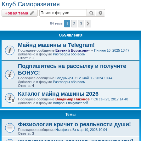
Клуб Саморазвития
Поиск
Расширенный пои
Новая тема
1
2
3
След.
84 темы
Объявления
Майнд машины в Telegram!
Последнее сообщение
Евгений Борисович
«
Пн июн 16, 2025 13:47
Добавлено в форуме
Разговоры обо всем
Ответы:
1
Подпишитесь на рассылку и получите
БОНУС!
Последнее сообщение
ВладимирТ
«
Вс май 05, 2024 19:44
Добавлено в форуме
Разговоры обо всем
Ответы:
4
Каталог майнд машины 2026
Последнее сообщение
Владимир Никонов
«
Сб сен 23, 2017 14:40
Добавлено в форуме
Вопросы покупателей
Темы
Физиология кричит о реальности души!
Последнее сообщение
Ньюфиз
«
Вт мар 10, 2026 10:04
Ответы:
3