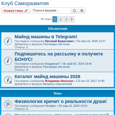
Клуб Саморазвития
Поиск
Расширенный пои
Новая тема
1
2
3
След.
84 темы
Объявления
Майнд машины в Telegram!
Последнее сообщение
Евгений Борисович
«
Пн июн 16, 2025 13:47
Добавлено в форуме
Разговоры обо всем
Ответы:
1
Подпишитесь на рассылку и получите
БОНУС!
Последнее сообщение
ВладимирТ
«
Вс май 05, 2024 19:44
Добавлено в форуме
Разговоры обо всем
Ответы:
4
Каталог майнд машины 2026
Последнее сообщение
Владимир Никонов
«
Сб сен 23, 2017 14:40
Добавлено в форуме
Вопросы покупателей
Темы
Физиология кричит о реальности души!
Последнее сообщение
Ньюфиз
«
Вт мар 10, 2026 10:04
Ответы:
3