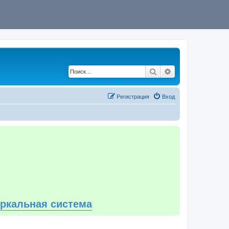
Поиск
Расширенный по
Регистрация
Вход
еркальная система