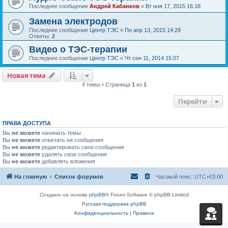
Последнее сообщение
Андрей Кабанков
«
Вт ноя 17, 2015 16:18
Замена электродов
Последнее сообщение
Центр ТЭС
«
Пн апр 13, 2015 14:29
Ответы:
2
Видео о ТЭС-терапии
Последнее сообщение
Центр ТЭС
«
Чт сен 11, 2014 15:07
Новая тема
4 темы • Страница
1
из
1
Перейти
ПРАВА ДОСТУПА
Вы
не можете
начинать темы
Вы
не можете
отвечать на сообщения
Вы
не можете
редактировать свои сообщения
Вы
не можете
удалять свои сообщения
Вы
не можете
добавлять вложения
На главную
Список форумов
Часовой пояс:
UTC+03:00
Создано на основе
phpBB
® Forum Software © phpBB Limited
Русская поддержка phpBB
Конфиденциальность
|
Правила