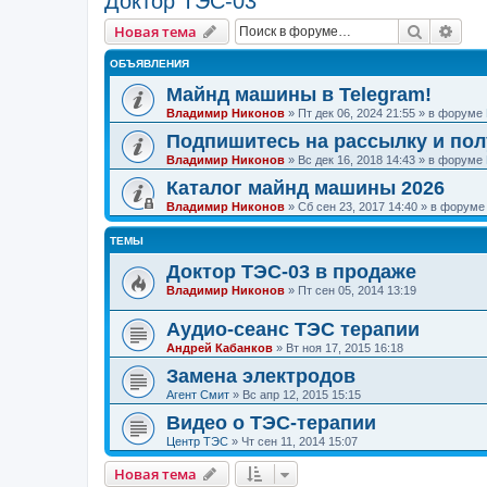
Доктор ТЭС-03
Поиск
Рас
Новая тема
ОБЪЯВЛЕНИЯ
Майнд машины в Telegram!
Владимир Никонов
»
Пт дек 06, 2024 21:55
» в форуме
Подпишитесь на рассылку и по
Владимир Никонов
»
Вс дек 16, 2018 14:43
» в форуме
Каталог майнд машины 2026
Владимир Никонов
»
Сб сен 23, 2017 14:40
» в форум
ТЕМЫ
Доктор ТЭС-03 в продаже
Владимир Никонов
»
Пт сен 05, 2014 13:19
Аудио-сеанс ТЭС терапии
Андрей Кабанков
»
Вт ноя 17, 2015 16:18
Замена электродов
Агент Смит
»
Вс апр 12, 2015 15:15
Видео о ТЭС-терапии
Центр ТЭС
»
Чт сен 11, 2014 15:07
Новая тема