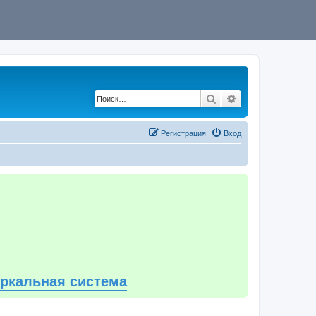
Поиск
Расширенный по
Регистрация
Вход
еркальная система