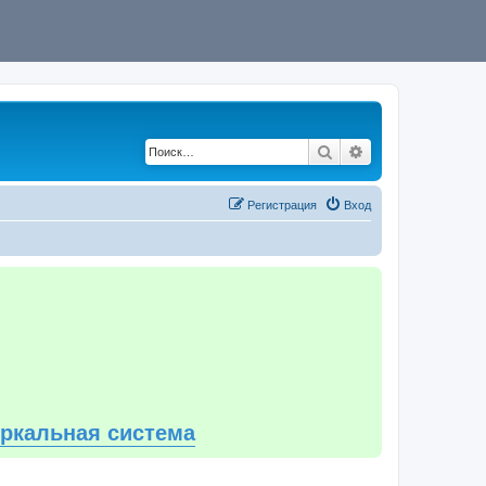
Поиск
Расширенный по
Регистрация
Вход
еркальная система