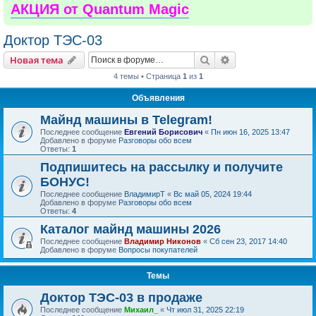
АКЦИЯ от Quantum Magic
Доктор ТЭС-03
Поиск
Расширенный пои
Новая тема
4 темы • Страница
1
из
1
Объявления
Майнд машины в Telegram!
Последнее сообщение
Евгений Борисович
«
Пн июн 16, 2025 13:47
Добавлено в форуме
Разговоры обо всем
Ответы:
1
Подпишитесь на рассылку и получите
БОНУС!
Последнее сообщение
ВладимирТ
«
Вс май 05, 2024 19:44
Добавлено в форуме
Разговоры обо всем
Ответы:
4
Каталог майнд машины 2026
Последнее сообщение
Владимир Никонов
«
Сб сен 23, 2017 14:40
Добавлено в форуме
Вопросы покупателей
Темы
Доктор ТЭС-03 в продаже
Последнее сообщение
Михаил_
«
Чт июл 31, 2025 22:19