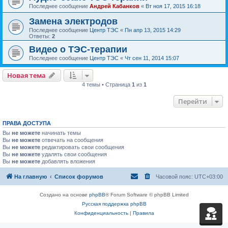
Последнее сообщение
Андрей Кабанков
«
Вт ноя 17, 2015 16:18
Замена электродов
Последнее сообщение
Центр ТЭС
«
Пн апр 13, 2015 14:29
Ответы:
2
Видео о ТЭС-терапии
Последнее сообщение
Центр ТЭС
«
Чт сен 11, 2014 15:07
Новая тема
4 темы • Страница
1
из
1
Перейти
ПРАВА ДОСТУПА
Вы
не можете
начинать темы
Вы
не можете
отвечать на сообщения
Вы
не можете
редактировать свои сообщения
Вы
не можете
удалять свои сообщения
Вы
не можете
добавлять вложения
На главную
Список форумов
Часовой пояс:
UTC+03:00
Создано на основе
phpBB
® Forum Software © phpBB Limited
Русская поддержка phpBB
Конфиденциальность
|
Правила