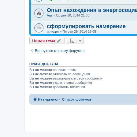
Опыт нахождения в энергосоци
Ааз
»
Ср дек 10, 2014 21:33
сформулировать намерение
и лилия
»
Пн сен 29, 2014 19:05
Новая тема
Вернуться к списку форумов
ПРАВА ДОСТУПА
Вы
не можете
начинать темы
Вы
не можете
отвечать на сообщения
Вы
не можете
редактировать свои сообщения
Вы
не можете
удалять свои сообщения
Вы
не можете
добавлять вложения
На главную
Список форумов