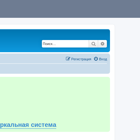
Поиск
Расширенный по
Регистрация
Вход
еркальная система