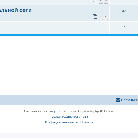
1
2
альной сети
42
1
2
7
Связаться
Создано на основе
phpBB
® Forum Software © phpBB Limited
Русская поддержка phpBB
Конфиденциальность
|
Правила