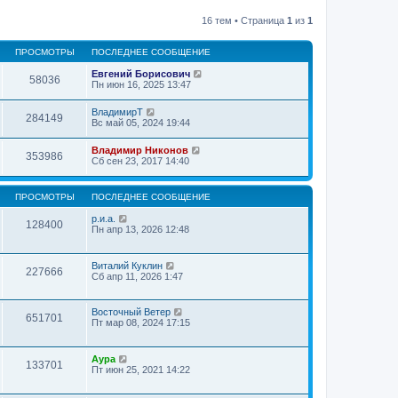
16 тем • Страница
1
из
1
ПРОСМОТРЫ
ПОСЛЕДНЕЕ СООБЩЕНИЕ
Евгений Борисович
58036
Пн июн 16, 2025 13:47
ВладимирТ
284149
Вс май 05, 2024 19:44
Владимир Никонов
353986
Сб сен 23, 2017 14:40
ПРОСМОТРЫ
ПОСЛЕДНЕЕ СООБЩЕНИЕ
р.и.а.
128400
Пн апр 13, 2026 12:48
Виталий Куклин
227666
Сб апр 11, 2026 1:47
Восточный Ветер
651701
Пт мар 08, 2024 17:15
Аура
133701
Пт июн 25, 2021 14:22