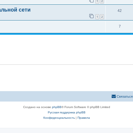
1
2
альной сети
42
1
2
7
Связаться
Создано на основе
phpBB
® Forum Software © phpBB Limited
Русская поддержка phpBB
Конфиденциальность
|
Правила