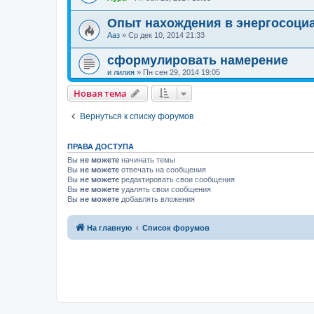
Опыт нахождения в энергосоци
Ааз
»
Ср дек 10, 2014 21:33
сформулировать намерение
и лилия
»
Пн сен 29, 2014 19:05
Новая тема
Вернуться к списку форумов
ПРАВА ДОСТУПА
Вы
не можете
начинать темы
Вы
не можете
отвечать на сообщения
Вы
не можете
редактировать свои сообщения
Вы
не можете
удалять свои сообщения
Вы
не можете
добавлять вложения
На главную
Список форумов