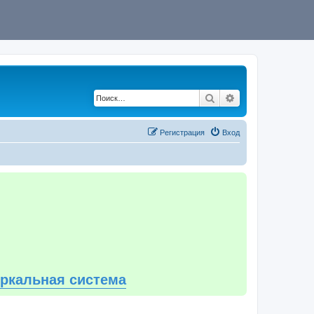
Поиск
Расширенный по
Регистрация
Вход
еркальная система