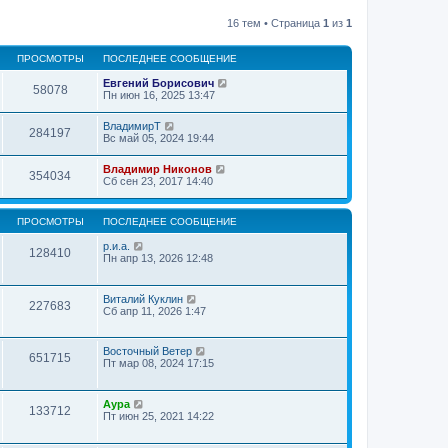
16 тем • Страница
1
из
1
ПРОСМОТРЫ
ПОСЛЕДНЕЕ СООБЩЕНИЕ
Евгений Борисович
58078
Пн июн 16, 2025 13:47
ВладимирТ
284197
Вс май 05, 2024 19:44
Владимир Никонов
354034
Сб сен 23, 2017 14:40
ПРОСМОТРЫ
ПОСЛЕДНЕЕ СООБЩЕНИЕ
р.и.а.
128410
Пн апр 13, 2026 12:48
Виталий Куклин
227683
Сб апр 11, 2026 1:47
Восточный Ветер
651715
Пт мар 08, 2024 17:15
Аура
133712
Пт июн 25, 2021 14:22