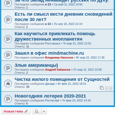
За что Запад ненавидит русских по духу.
Последнее сообщение
к-13
«
Ср май 11, 2022 14:50
Ответы:
1
Есть ли смысл вести дневник сновидений
после 30 лет?
Последнее сообщение
к-13
«
Пн апр 18, 2022 22:19
Ответы:
2
Как научиться привлекать помощь
дружественных инопланетян
Последнее сообщение
Россомаха
«
Чт мар 31, 2022 12:02
Ответы:
11
Зашел в офис mindmachine.ru
Последнее сообщение
Владимир Никонов
«
Вт мар 15, 2022 17:35
Злые американцы)
Последнее сообщение
Андрей Кабанков
«
Пт мар 11, 2022 22:06
Ответы:
2
Чистка жилого помещения от Сущностей
Последнее сообщение
Данада
«
Вт фев 15, 2022 16:51
Ответы:
39
1
2
Новогодняя лотерея 2020-2021
Последнее сообщение
Ростислав
«
Чт фев 10, 2022 14:19
Ответы:
6
Новая тема