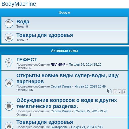
BodyMachine
Форум
Вода
Темы:
9
Товары для здоровья
Темы:
7
Активные темы
ГЕФЕСТ
Последнее сообщение
ЛИЛИЯ-Р
«
Пн фев 24, 2014 15:20
Ответы:
6
Открыты новые виды супер-воды, ищу
партнеров
Последнее сообщение
Сергей Ивлев
«
Чт сен 18, 2025 10:49
Ответы:
55
1
2
3
Обсуждение вопросов о воде в других
тематических разделах.
Последнее сообщение
Сергей Ивлев
«
Сб фев 15, 2025 19:26
Ответы:
1
Товары для здоровья
Последнее сообщение
Викторович
«
Сб дек 21, 2024 18:33