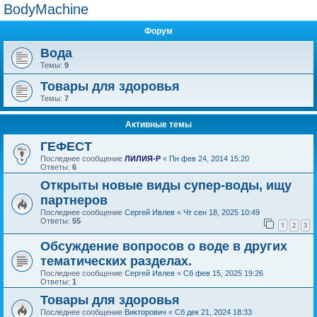
BodyMachine
Форум
Вода
Темы:
9
Товары для здоровья
Темы:
7
Активные темы
ГЕФЕСТ
Последнее сообщение
ЛИЛИЯ-Р
«
Пн фев 24, 2014 15:20
Ответы:
6
Открыты новые виды супер-воды, ищу
партнеров
Последнее сообщение
Сергей Ивлев
«
Чт сен 18, 2025 10:49
Ответы:
55
1
2
3
Обсуждение вопросов о воде в других
тематических разделах.
Последнее сообщение
Сергей Ивлев
«
Сб фев 15, 2025 19:26
Ответы:
1
Товары для здоровья
Последнее сообщение
Викторович
«
Сб дек 21, 2024 18:33