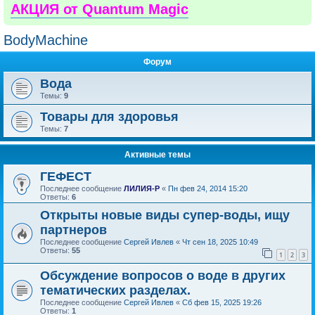
АКЦИЯ от Quantum Magic
BodyMachine
Форум
Вода
Темы:
9
Товары для здоровья
Темы:
7
Активные темы
ГЕФЕСТ
Последнее сообщение
ЛИЛИЯ-Р
«
Пн фев 24, 2014 15:20
Ответы:
6
Открыты новые виды супер-воды, ищу
партнеров
Последнее сообщение
Сергей Ивлев
«
Чт сен 18, 2025 10:49
Ответы:
55
1
2
3
Обсуждение вопросов о воде в других
тематических разделах.
Последнее сообщение
Сергей Ивлев
«
Сб фев 15, 2025 19:26
Ответы:
1