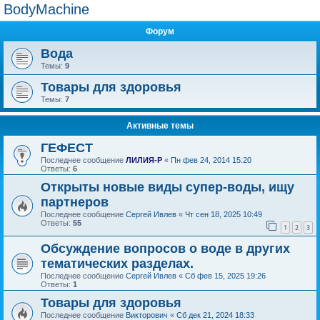
BodyMachine
Форум
Вода
Темы:
9
Товары для здоровья
Темы:
7
Активные темы
ГЕФЕСТ
Последнее сообщение
ЛИЛИЯ-Р
«
Пн фев 24, 2014 15:20
Ответы:
6
Открыты новые виды супер-воды, ищу
партнеров
Последнее сообщение
Сергей Ивлев
«
Чт сен 18, 2025 10:49
Ответы:
55
1
2
3
Обсуждение вопросов о воде в других
тематических разделах.
Последнее сообщение
Сергей Ивлев
«
Сб фев 15, 2025 19:26
Ответы:
1
Товары для здоровья
Последнее сообщение
Викторович
«
Сб дек 21, 2024 18:33