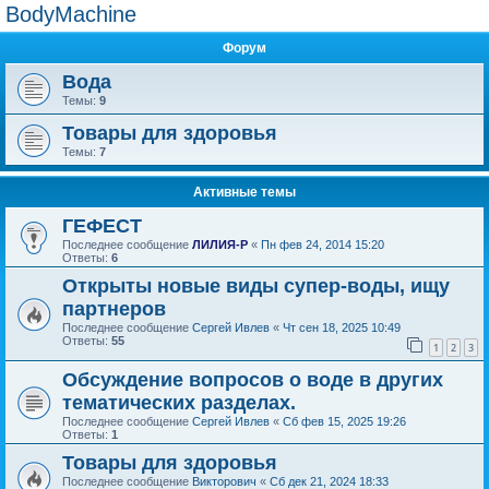
BodyMachine
Форум
Вода
Темы:
9
Товары для здоровья
Темы:
7
Активные темы
ГЕФЕСТ
Последнее сообщение
ЛИЛИЯ-Р
«
Пн фев 24, 2014 15:20
Ответы:
6
Открыты новые виды супер-воды, ищу
партнеров
Последнее сообщение
Сергей Ивлев
«
Чт сен 18, 2025 10:49
Ответы:
55
1
2
3
Обсуждение вопросов о воде в других
тематических разделах.
Последнее сообщение
Сергей Ивлев
«
Сб фев 15, 2025 19:26
Ответы:
1
Товары для здоровья
Последнее сообщение
Викторович
«
Сб дек 21, 2024 18:33