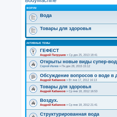
BodyMachine
ФОРУМ
Вода
Товары для здоровья
АКТИВНЫЕ ТЕМЫ
ГЕФЕСТ
Андрей Патрушев
»
Ср дек 25, 2013 18:41
Открыты новые виды супер-вод
Сергей Ивлев
»
Пн дек 28, 2015 15:12
Обсуждение вопросов о воде в д
Андрей Кабанков
»
Вт янв 17, 2012 16:13
Товары для здоровья
Андрей Кабанков
»
Ср янв 18, 2012 16:53
Воздух.
Андрей Кабанков
»
Ср янв 18, 2012 21:41
Структурированная вода