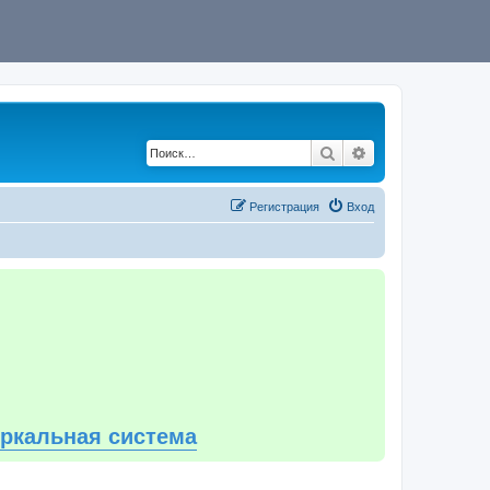
Поиск
Расширенный по
Регистрация
Вход
еркальная система