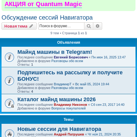
АКЦИЯ от Quantum Magic
Обсуждение сессий Навигатора
Поиск
Расширенный пои
Новая тема
9 тем • Страница
1
из
1
Объявления
Майнд машины в Telegram!
Последнее сообщение
Евгений Борисович
«
Пн июн 16, 2025 13:47
Добавлено в форуме
Разговоры обо всем
Ответы:
1
Подпишитесь на рассылку и получите
БОНУС!
Последнее сообщение
ВладимирТ
«
Вс май 05, 2024 19:44
Добавлено в форуме
Разговоры обо всем
Ответы:
4
Каталог майнд машины 2026
Последнее сообщение
Владимир Никонов
«
Сб сен 23, 2017 14:40
Добавлено в форуме
Вопросы покупателей
Темы
Новые сессии для Навигатора
Последнее сообщение
Андрей Патрушев
«
Чт ноя 21, 2024 20:35