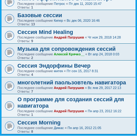
Последнее сообщение
Петрос
«
Пт дек 11, 2020 15:47
Ответы:
1
Базовые сессии
Последнее сообщение
Кипер
«
Вс дек 06, 2020 16:46
Ответы:
13
Сессия Mind Healing
Последнее сообщение
Андрей Патрушев
«
Чт ноя 29, 2018 14:28
Ответы:
9
Музыка для сопровождения сессий
Последнее сообщение
Алексей Крячко__
«
Вт апр 24, 2018 0:03
Ответы:
2
Сессия Эндорфины Вечер
Последнее сообщение
митек
«
Пт сен 15, 2017 8:31
Ответы:
4
многолетний паользовтель навигатора
Последнее сообщение
Андрей Патрушев
«
Вс янв 29, 2017 22:13
Ответы:
7
О программе для создания сессий для
навигатора
Последнее сообщение
Андрей Патрушев
«
Пн апр 23, 2012 16:22
Ответы:
1
Сессия Morning
Последнее сообщение
Димас
«
Пн апр 16, 2012 21:05
Ответы:
8