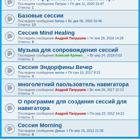
Последнее сообщение
Петрос
«
Пт дек 11, 2020 15:47
Ответы:
1
Базовые сессии
Последнее сообщение
Кипер
«
Вс дек 06, 2020 16:46
Ответы:
13
Сессия Mind Healing
Последнее сообщение
Андрей Патрушев
«
Чт ноя 29, 2018 14:28
Ответы:
9
Музыка для сопровождения сессий
Последнее сообщение
Алексей Крячко__
«
Вт апр 24, 2018 0:03
Ответы:
2
Сессия Эндорфины Вечер
Последнее сообщение
митек
«
Пт сен 15, 2017 8:31
Ответы:
4
многолетний паользовтель навигатора
Последнее сообщение
Андрей Патрушев
«
Вс янв 29, 2017 22:13
Ответы:
7
О программе для создания сессий для
навигатора
Последнее сообщение
Андрей Патрушев
«
Пн апр 23, 2012 16:22
Ответы:
1
Сессия Morning
Последнее сообщение
Димас
«
Пн апр 16, 2012 21:05
Ответы:
8