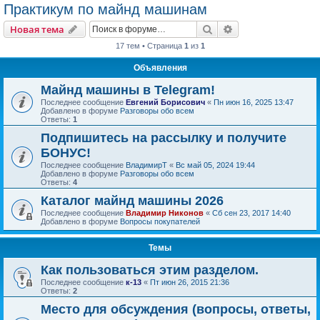
Практикум по майнд машинам
Поиск
Расширенный пои
Новая тема
17 тем • Страница
1
из
1
Объявления
Майнд машины в Telegram!
Последнее сообщение
Евгений Борисович
«
Пн июн 16, 2025 13:47
Добавлено в форуме
Разговоры обо всем
Ответы:
1
Подпишитесь на рассылку и получите
БОНУС!
Последнее сообщение
ВладимирТ
«
Вс май 05, 2024 19:44
Добавлено в форуме
Разговоры обо всем
Ответы:
4
Каталог майнд машины 2026
Последнее сообщение
Владимир Никонов
«
Сб сен 23, 2017 14:40
Добавлено в форуме
Вопросы покупателей
Темы
Как пользоваться этим разделом.
Последнее сообщение
к-13
«
Пт июн 26, 2015 21:36
Ответы:
2
Место для обсуждения (вопросы, ответы,