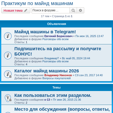
Практикум по майнд машинам
Поиск
Расширенный пои
Новая тема
17 тем • Страница
1
из
1
Объявления
Майнд машины в Telegram!
Последнее сообщение
Евгений Борисович
«
Пн июн 16, 2025 13:47
Добавлено в форуме
Разговоры обо всем
Ответы:
1
Подпишитесь на рассылку и получите
БОНУС!
Последнее сообщение
ВладимирТ
«
Вс май 05, 2024 19:44
Добавлено в форуме
Разговоры обо всем
Ответы:
4
Каталог майнд машины 2026
Последнее сообщение
Владимир Никонов
«
Сб сен 23, 2017 14:40
Добавлено в форуме
Вопросы покупателей
Темы
Как пользоваться этим разделом.
Последнее сообщение
к-13
«
Пт июн 26, 2015 21:36
Ответы:
2
Место для обсуждения (вопросы, ответы,