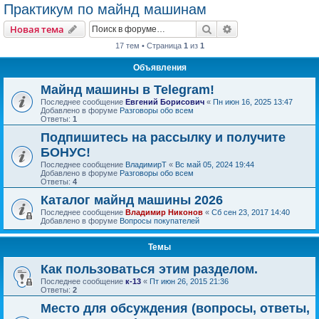
Практикум по майнд машинам
Поиск
Расширенный пои
Новая тема
17 тем • Страница
1
из
1
Объявления
Майнд машины в Telegram!
Последнее сообщение
Евгений Борисович
«
Пн июн 16, 2025 13:47
Добавлено в форуме
Разговоры обо всем
Ответы:
1
Подпишитесь на рассылку и получите
БОНУС!
Последнее сообщение
ВладимирТ
«
Вс май 05, 2024 19:44
Добавлено в форуме
Разговоры обо всем
Ответы:
4
Каталог майнд машины 2026
Последнее сообщение
Владимир Никонов
«
Сб сен 23, 2017 14:40
Добавлено в форуме
Вопросы покупателей
Темы
Как пользоваться этим разделом.
Последнее сообщение
к-13
«
Пт июн 26, 2015 21:36
Ответы:
2
Место для обсуждения (вопросы, ответы,