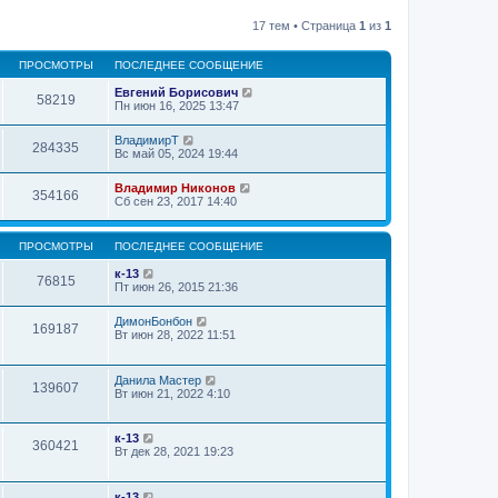
17 тем • Страница
1
из
1
ПРОСМОТРЫ
ПОСЛЕДНЕЕ СООБЩЕНИЕ
Евгений Борисович
58219
Пн июн 16, 2025 13:47
ВладимирТ
284335
Вс май 05, 2024 19:44
Владимир Никонов
354166
Сб сен 23, 2017 14:40
ПРОСМОТРЫ
ПОСЛЕДНЕЕ СООБЩЕНИЕ
к-13
76815
Пт июн 26, 2015 21:36
ДимонБонбон
169187
Вт июн 28, 2022 11:51
Данила Мастер
139607
Вт июн 21, 2022 4:10
к-13
360421
Вт дек 28, 2021 19:23
к-13