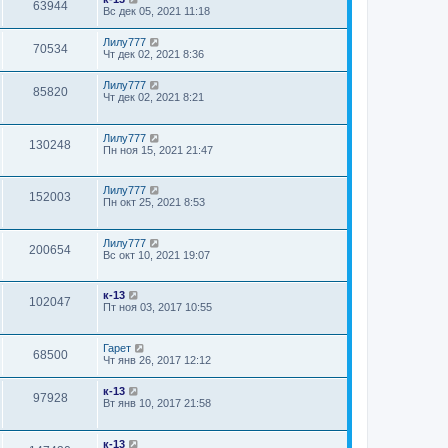
63944
Вс дек 05, 2021 11:18
Лилу777
70534
Чт дек 02, 2021 8:36
Лилу777
85820
Чт дек 02, 2021 8:21
Лилу777
130248
Пн ноя 15, 2021 21:47
Лилу777
152003
Пн окт 25, 2021 8:53
Лилу777
200654
Вс окт 10, 2021 19:07
к-13
102047
Пт ноя 03, 2017 10:55
Гарет
68500
Чт янв 26, 2017 12:12
к-13
97928
Вт янв 10, 2017 21:58
к-13