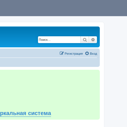
Поиск
Расширенный по
Регистрация
Вход
еркальная система