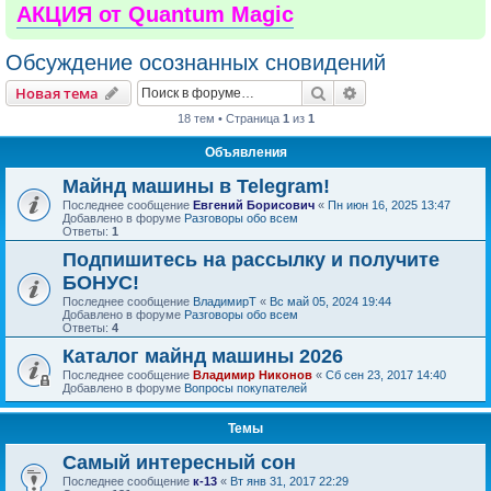
АКЦИЯ от Quantum Magic
Обсуждение осознанных сновидений
Поиск
Расширенный пои
Новая тема
18 тем • Страница
1
из
1
Объявления
Майнд машины в Telegram!
Последнее сообщение
Евгений Борисович
«
Пн июн 16, 2025 13:47
Добавлено в форуме
Разговоры обо всем
Ответы:
1
Подпишитесь на рассылку и получите
БОНУС!
Последнее сообщение
ВладимирТ
«
Вс май 05, 2024 19:44
Добавлено в форуме
Разговоры обо всем
Ответы:
4
Каталог майнд машины 2026
Последнее сообщение
Владимир Никонов
«
Сб сен 23, 2017 14:40
Добавлено в форуме
Вопросы покупателей
Темы
Самый интересный сон
Последнее сообщение
к-13
«
Вт янв 31, 2017 22:29