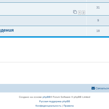
31
1
2
9
uденuя
18
Связаться
Создано на основе
phpBB
® Forum Software © phpBB Limited
Русская поддержка phpBB
Конфиденциальность
|
Правила