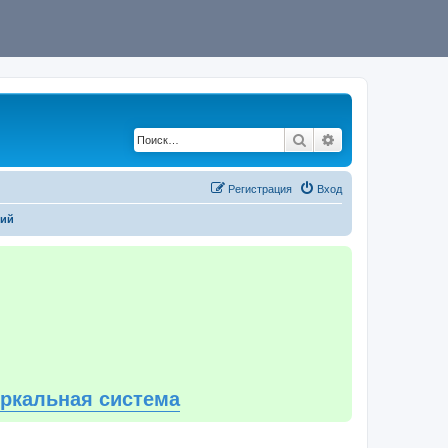
Поиск
Расширенный по
Регистрация
Вход
ний
еркальная система