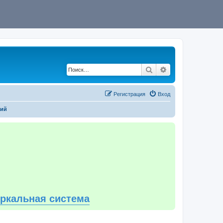
Поиск
Расширенный по
Регистрация
Вход
ний
еркальная система