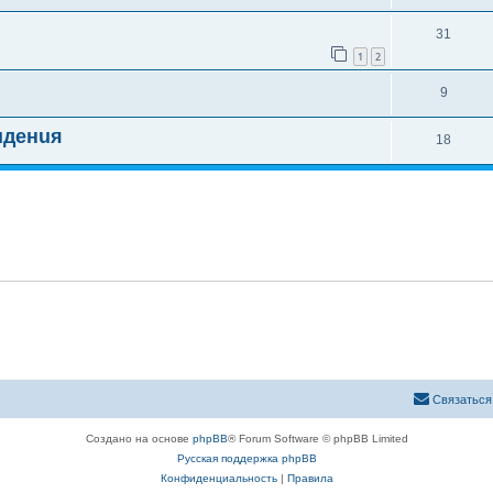
31
1
2
9
uденuя
18
Связаться
Создано на основе
phpBB
® Forum Software © phpBB Limited
Русская поддержка phpBB
Конфиденциальность
|
Правила