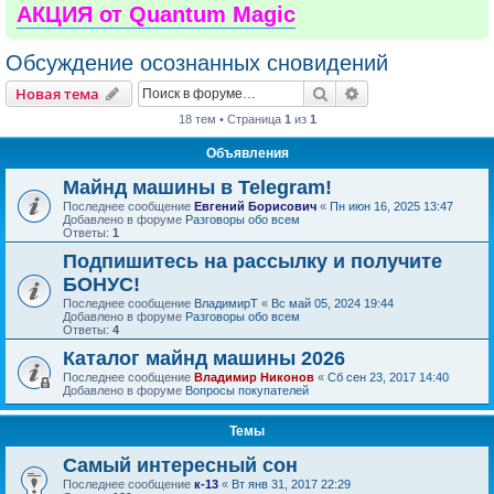
АКЦИЯ от Quantum Magic
Обсуждение осознанных сновидений
Поиск
Расширенный пои
Новая тема
18 тем • Страница
1
из
1
Объявления
Майнд машины в Telegram!
Последнее сообщение
Евгений Борисович
«
Пн июн 16, 2025 13:47
Добавлено в форуме
Разговоры обо всем
Ответы:
1
Подпишитесь на рассылку и получите
БОНУС!
Последнее сообщение
ВладимирТ
«
Вс май 05, 2024 19:44
Добавлено в форуме
Разговоры обо всем
Ответы:
4
Каталог майнд машины 2026
Последнее сообщение
Владимир Никонов
«
Сб сен 23, 2017 14:40
Добавлено в форуме
Вопросы покупателей
Темы
Самый интересный сон
Последнее сообщение
к-13
«
Вт янв 31, 2017 22:29