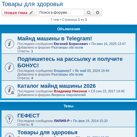
Товары для здоровья
Поиск
Расширенный пои
Новая тема
7 тем • Страница
1
из
1
Объявления
Майнд машины в Telegram!
Последнее сообщение
Евгений Борисович
«
Пн июн 16, 2025 13:47
Добавлено в форуме
Разговоры обо всем
Ответы:
1
Подпишитесь на рассылку и получите
БОНУС!
Последнее сообщение
ВладимирТ
«
Вс май 05, 2024 19:44
Добавлено в форуме
Разговоры обо всем
Ответы:
4
Каталог майнд машины 2026
Последнее сообщение
Владимир Никонов
«
Сб сен 23, 2017 14:40
Добавлено в форуме
Вопросы покупателей
Темы
ГЕФЕСТ
Последнее сообщение
ЛИЛИЯ-Р
«
Пн фев 24, 2014 15:20
Ответы:
6
Товары для здоровья