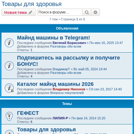
Товары для здоровья
Поиск
Расширенный пои
Новая тема
7 тем • Страница
1
из
1
Объявления
Майнд машины в Telegram!
Последнее сообщение
Евгений Борисович
«
Пн июн 16, 2025 13:47
Добавлено в форуме
Разговоры обо всем
Ответы:
1
Подпишитесь на рассылку и получите
БОНУС!
Последнее сообщение
ВладимирТ
«
Вс май 05, 2024 19:44
Добавлено в форуме
Разговоры обо всем
Ответы:
4
Каталог майнд машины 2026
Последнее сообщение
Владимир Никонов
«
Сб сен 23, 2017 14:40
Добавлено в форуме
Вопросы покупателей
Темы
ГЕФЕСТ
Последнее сообщение
ЛИЛИЯ-Р
«
Пн фев 24, 2014 15:20
Ответы:
6
Товары для здоровья