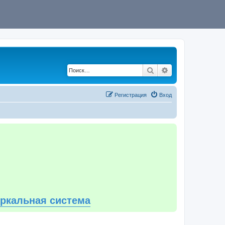
Поиск
Расширенный по
Регистрация
Вход
еркальная система