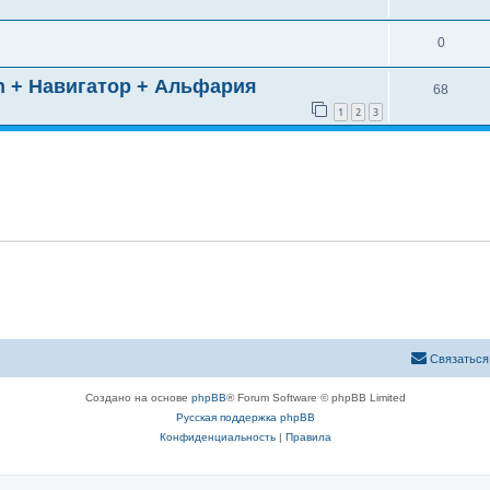
0
n + Навигатор + Альфария
68
1
2
3
Связаться
Создано на основе
phpBB
® Forum Software © phpBB Limited
Русская поддержка phpBB
Конфиденциальность
|
Правила