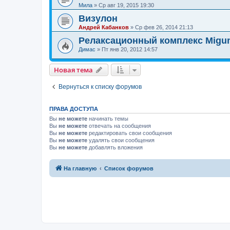
Мила
»
Ср авг 19, 2015 19:30
Визулон
Андрей Кабанков
»
Ср фев 26, 2014 21:13
Релаксационный комплекс Migu
Димас
»
Пт янв 20, 2012 14:57
Новая тема
Вернуться к списку форумов
ПРАВА ДОСТУПА
Вы
не можете
начинать темы
Вы
не можете
отвечать на сообщения
Вы
не можете
редактировать свои сообщения
Вы
не можете
удалять свои сообщения
Вы
не можете
добавлять вложения
На главную
Список форумов