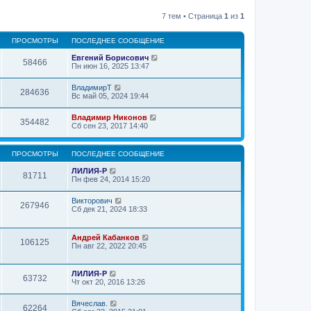
7 тем • Страница
1
из
1
ПРОСМОТРЫ
ПОСЛЕДНЕЕ СООБЩЕНИЕ
Евгений Борисович
58466
Пн июн 16, 2025 13:47
ВладимирТ
284636
Вс май 05, 2024 19:44
Владимир Никонов
354482
Сб сен 23, 2017 14:40
ПРОСМОТРЫ
ПОСЛЕДНЕЕ СООБЩЕНИЕ
ЛИЛИЯ-Р
81711
Пн фев 24, 2014 15:20
Викторович
267946
Сб дек 21, 2024 18:33
Андрей Кабанков
106125
Пн авг 22, 2022 20:45
ЛИЛИЯ-Р
63732
Чт окт 20, 2016 13:26
Вячеслав.
62264