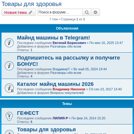
Товары для здоровья
Поиск
Расширенный пои
Новая тема
7 тем • Страница
1
из
1
Объявления
Майнд машины в Telegram!
Последнее сообщение
Евгений Борисович
«
Пн июн 16, 2025 13:47
Добавлено в форуме
Разговоры обо всем
Ответы:
1
Подпишитесь на рассылку и получите
БОНУС!
Последнее сообщение
ВладимирТ
«
Вс май 05, 2024 19:44
Добавлено в форуме
Разговоры обо всем
Ответы:
4
Каталог майнд машины 2026
Последнее сообщение
Владимир Никонов
«
Сб сен 23, 2017 14:40
Добавлено в форуме
Вопросы покупателей
Темы
ГЕФЕСТ
Последнее сообщение
ЛИЛИЯ-Р
«
Пн фев 24, 2014 15:20
Ответы:
6
Товары для здоровья