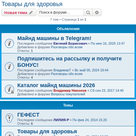
Товары для здоровья
Поиск
Расширенный пои
Новая тема
7 тем • Страница
1
из
1
Объявления
Майнд машины в Telegram!
Последнее сообщение
Евгений Борисович
«
Пн июн 16, 2025 13:47
Добавлено в форуме
Разговоры обо всем
Ответы:
1
Подпишитесь на рассылку и получите
БОНУС!
Последнее сообщение
ВладимирТ
«
Вс май 05, 2024 19:44
Добавлено в форуме
Разговоры обо всем
Ответы:
4
Каталог майнд машины 2026
Последнее сообщение
Владимир Никонов
«
Сб сен 23, 2017 14:40
Добавлено в форуме
Вопросы покупателей
Темы
ГЕФЕСТ
Последнее сообщение
ЛИЛИЯ-Р
«
Пн фев 24, 2014 15:20
Ответы:
6
Товары для здоровья