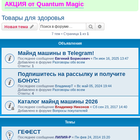
АКЦИЯ от Quantum Magic
Товары для здоровья
Поиск
Расширенный пои
Новая тема
7 тем • Страница
1
из
1
Объявления
Майнд машины в Telegram!
Последнее сообщение
Евгений Борисович
«
Пн июн 16, 2025 13:47
Добавлено в форуме
Разговоры обо всем
Ответы:
1
Подпишитесь на рассылку и получите
БОНУС!
Последнее сообщение
ВладимирТ
«
Вс май 05, 2024 19:44
Добавлено в форуме
Разговоры обо всем
Ответы:
4
Каталог майнд машины 2026
Последнее сообщение
Владимир Никонов
«
Сб сен 23, 2017 14:40
Добавлено в форуме
Вопросы покупателей
Темы
ГЕФЕСТ
Последнее сообщение
ЛИЛИЯ-Р
«
Пн фев 24, 2014 15:20