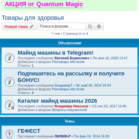
АКЦИЯ от Quantum Magic
Товары для здоровья
Поиск
Расширенный пои
Новая тема
7 тем • Страница
1
из
1
Объявления
Майнд машины в Telegram!
Последнее сообщение
Евгений Борисович
«
Пн июн 16, 2025 13:47
Добавлено в форуме
Разговоры обо всем
Ответы:
1
Подпишитесь на рассылку и получите
БОНУС!
Последнее сообщение
ВладимирТ
«
Вс май 05, 2024 19:44
Добавлено в форуме
Разговоры обо всем
Ответы:
4
Каталог майнд машины 2026
Последнее сообщение
Владимир Никонов
«
Сб сен 23, 2017 14:40
Добавлено в форуме
Вопросы покупателей
Темы
ГЕФЕСТ
Последнее сообщение
ЛИЛИЯ-Р
«
Пн фев 24, 2014 15:20