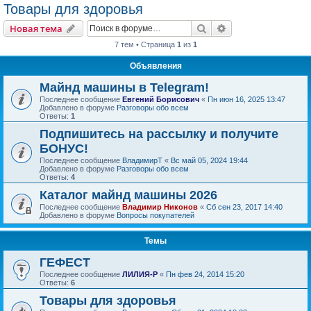
Товары для здоровья
Поиск
Расширенный пои
Новая тема
7 тем • Страница
1
из
1
Объявления
Майнд машины в Telegram!
Последнее сообщение
Евгений Борисович
«
Пн июн 16, 2025 13:47
Добавлено в форуме
Разговоры обо всем
Ответы:
1
Подпишитесь на рассылку и получите
БОНУС!
Последнее сообщение
ВладимирТ
«
Вс май 05, 2024 19:44
Добавлено в форуме
Разговоры обо всем
Ответы:
4
Каталог майнд машины 2026
Последнее сообщение
Владимир Никонов
«
Сб сен 23, 2017 14:40
Добавлено в форуме
Вопросы покупателей
Темы
ГЕФЕСТ
Последнее сообщение
ЛИЛИЯ-Р
«
Пн фев 24, 2014 15:20
Ответы:
6
Товары для здоровья