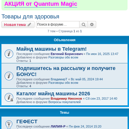
АКЦИЯ от Quantum Magic
Товары для здоровья
Поиск
Расширенный пои
Новая тема
7 тем • Страница
1
из
1
Объявления
Майнд машины в Telegram!
Последнее сообщение
Евгений Борисович
«
Пн июн 16, 2025 13:47
Добавлено в форуме
Разговоры обо всем
Ответы:
1
Подпишитесь на рассылку и получите
БОНУС!
Последнее сообщение
ВладимирТ
«
Вс май 05, 2024 19:44
Добавлено в форуме
Разговоры обо всем
Ответы:
4
Каталог майнд машины 2026
Последнее сообщение
Владимир Никонов
«
Сб сен 23, 2017 14:40
Добавлено в форуме
Вопросы покупателей
Темы
ГЕФЕСТ
Последнее сообщение
ЛИЛИЯ-Р
«
Пн фев 24, 2014 15:20