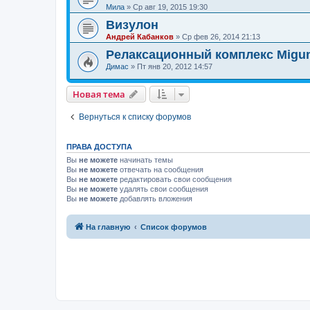
Мила
»
Ср авг 19, 2015 19:30
Визулон
Андрей Кабанков
»
Ср фев 26, 2014 21:13
Релаксационный комплекс Migu
Димас
»
Пт янв 20, 2012 14:57
Новая тема
Вернуться к списку форумов
ПРАВА ДОСТУПА
Вы
не можете
начинать темы
Вы
не можете
отвечать на сообщения
Вы
не можете
редактировать свои сообщения
Вы
не можете
удалять свои сообщения
Вы
не можете
добавлять вложения
На главную
Список форумов