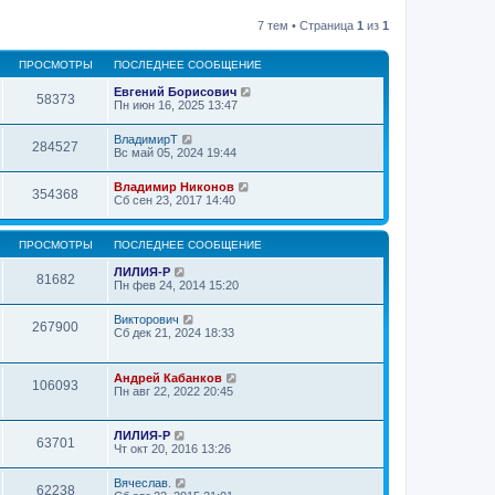
7 тем • Страница
1
из
1
ПРОСМОТРЫ
ПОСЛЕДНЕЕ СООБЩЕНИЕ
Евгений Борисович
58373
Пн июн 16, 2025 13:47
ВладимирТ
284527
Вс май 05, 2024 19:44
Владимир Никонов
354368
Сб сен 23, 2017 14:40
ПРОСМОТРЫ
ПОСЛЕДНЕЕ СООБЩЕНИЕ
ЛИЛИЯ-Р
81682
Пн фев 24, 2014 15:20
Викторович
267900
Сб дек 21, 2024 18:33
Андрей Кабанков
106093
Пн авг 22, 2022 20:45
ЛИЛИЯ-Р
63701
Чт окт 20, 2016 13:26
Вячеслав.
62238