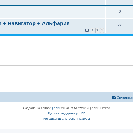
0
n + Навигатор + Альфария
68
1
2
3
Связаться
Создано на основе
phpBB
® Forum Software © phpBB Limited
Русская поддержка phpBB
Конфиденциальность
|
Правила