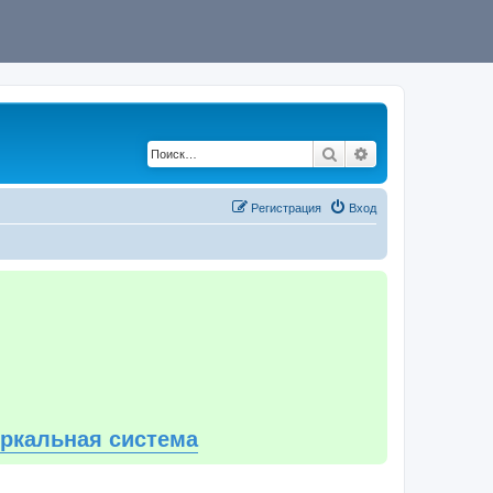
Поиск
Расширенный по
Регистрация
Вход
еркальная система