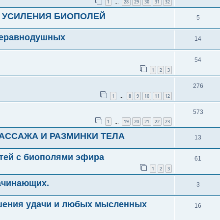
1
28
29
30
31
32
…
Я УСИЛЕНИЯ БИОПОЛЕЙ
5
 неравнодушных
14
54
1
2
3
276
1
8
9
10
11
12
…
573
1
19
20
21
22
23
…
АССАЖА И РАЗМИНКИ ТЕЛА
13
тей с биополями эфира
61
1
2
3
ачинающих.
3
шения удачи и любых мысленных
16