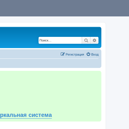
Поиск
Расширенный по
Регистрация
Вход
еркальная система