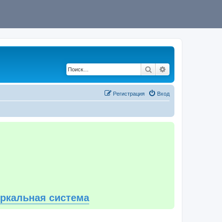
Поиск
Расширенный по
Регистрация
Вход
еркальная система