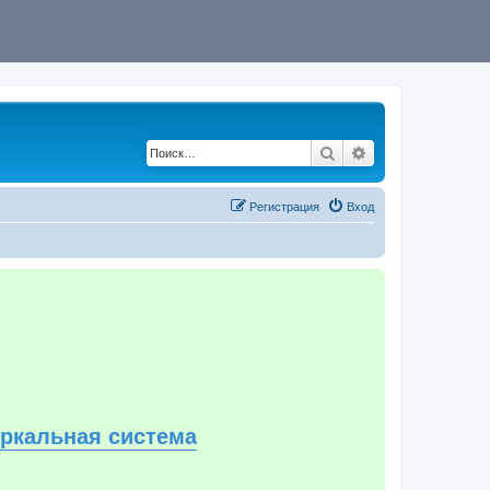
Поиск
Расширенный по
Регистрация
Вход
еркальная система