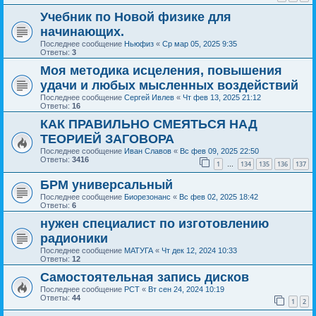
Учебник по Новой физике для
начинающих.
Последнее сообщение
Ньюфиз
«
Ср мар 05, 2025 9:35
Ответы:
3
Моя методика исцеления, повышения
удачи и любых мысленных воздействий
Последнее сообщение
Сергей Ивлев
«
Чт фев 13, 2025 21:12
Ответы:
16
КАК ПРАВИЛЬНО СМЕЯТЬСЯ НАД
ТЕОРИЕЙ ЗАГОВОРА
Последнее сообщение
Иван Славов
«
Вс фев 09, 2025 22:50
Ответы:
3416
1
134
135
136
137
…
БРМ универсальный
Последнее сообщение
Биорезонанс
«
Вс фев 02, 2025 18:42
Ответы:
6
нужен специалист по изготовлению
радионики
Последнее сообщение
МАТУГА
«
Чт дек 12, 2024 10:33
Ответы:
12
Самостоятельная запись дисков
Последнее сообщение
РСТ
«
Вт сен 24, 2024 10:19
Ответы:
44
1
2