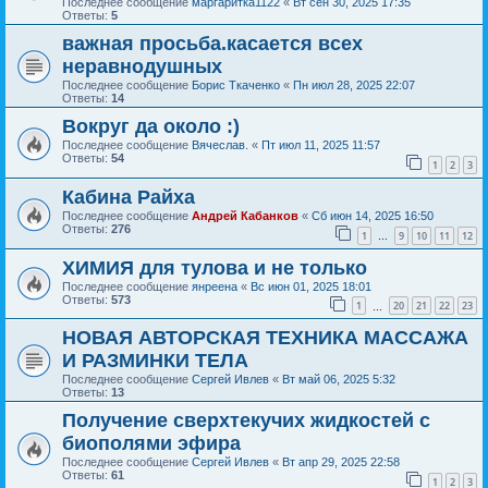
Последнее сообщение
маргаритка1122
«
Вт сен 30, 2025 17:35
Ответы:
5
важная просьба.касается всех
неравнодушных
Последнее сообщение
Борис Ткаченко
«
Пн июл 28, 2025 22:07
Ответы:
14
Вокруг да около :)
Последнее сообщение
Вячеслав.
«
Пт июл 11, 2025 11:57
Ответы:
54
1
2
3
Кабина Райха
Последнее сообщение
Андрей Кабанков
«
Сб июн 14, 2025 16:50
Ответы:
276
1
9
10
11
12
…
ХИМИЯ для тулова и не только
Последнее сообщение
янреена
«
Вс июн 01, 2025 18:01
Ответы:
573
1
20
21
22
23
…
НОВАЯ АВТОРСКАЯ ТЕХНИКА МАССАЖА
И РАЗМИНКИ ТЕЛА
Последнее сообщение
Сергей Ивлев
«
Вт май 06, 2025 5:32
Ответы:
13
Получение сверхтекучих жидкостей с
биополями эфира
Последнее сообщение
Сергей Ивлев
«
Вт апр 29, 2025 22:58
Ответы:
61
1
2
3