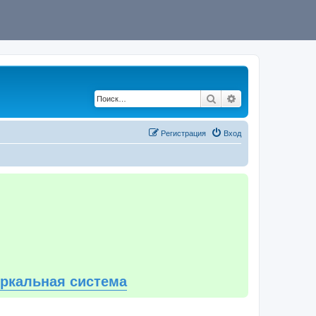
Поиск
Расширенный по
Регистрация
Вход
еркальная система